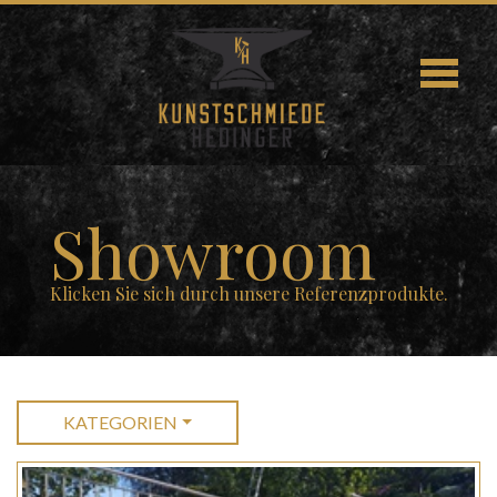
Showroom
Klicken Sie sich durch unsere Referenzprodukte.
KATEGORIEN